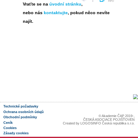
Vraťte se na
úvodní stránku
,
nebo nás
kontaktujte
, pokud něco nevíte
najít.
Technické požadavky
Ochrana osobních údajů
© Akademie ČAP 2019-
,
Obchodní podmínky
ČESKÁ ASOCIACE POJIŠŤOVEN
Ceník
Created by
LOGOSINFO Česká republika s.r.o.
Cookies
Zásady cookies