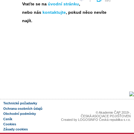
Vraťte se na
úvodní stránku
,
nebo nás
kontaktujte
, pokud něco nevíte
najít.
Technické požadavky
Ochrana osobních údajů
© Akademie ČAP 2019-
,
Obchodní podmínky
ČESKÁ ASOCIACE POJIŠŤOVEN
Ceník
Created by
LOGOSINFO Česká republika s.r.o.
Cookies
Zásady cookies