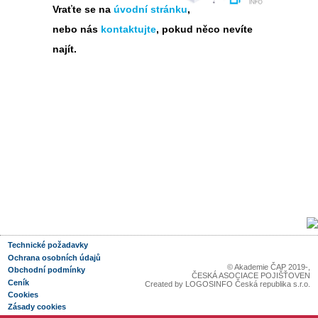
Vraťte se na
úvodní stránku
,
nebo nás
kontaktujte
, pokud něco nevíte
najít.
Technické požadavky
Ochrana osobních údajů
© Akademie ČAP 2019-
,
Obchodní podmínky
ČESKÁ ASOCIACE POJIŠŤOVEN
Ceník
Created by
LOGOSINFO Česká republika s.r.o.
Cookies
Zásady cookies