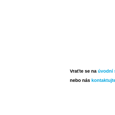
Vraťte se na
úvodní 
nebo nás
kontaktujt