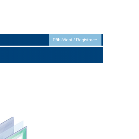
Přihlášení
/
Registrace