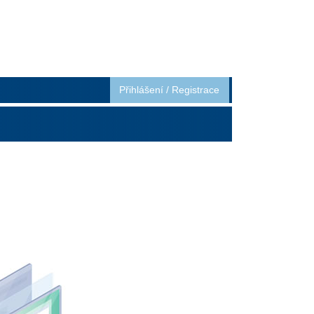
Přihlášení
/
Registrace