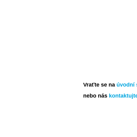
Vraťte se na
úvodní 
nebo nás
kontaktujt