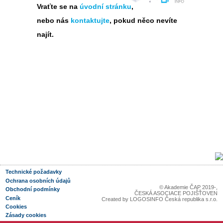
Vraťte se na
úvodní stránku
,
nebo nás
kontaktujte
, pokud něco nevíte
najít.
Technické požadavky
Ochrana osobních údajů
© Akademie ČAP 2019-
,
Obchodní podmínky
ČESKÁ ASOCIACE POJIŠŤOVEN
Ceník
Created by
LOGOSINFO Česká republika s.r.o.
Cookies
Zásady cookies