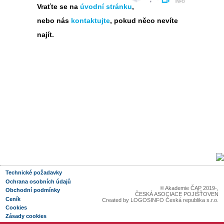
Vraťte se na
úvodní stránku
,
nebo nás
kontaktujte
, pokud něco nevíte
najít.
Technické požadavky
Ochrana osobních údajů
© Akademie ČAP 2019-
,
Obchodní podmínky
ČESKÁ ASOCIACE POJIŠŤOVEN
Ceník
Created by
LOGOSINFO Česká republika s.r.o.
Cookies
Zásady cookies