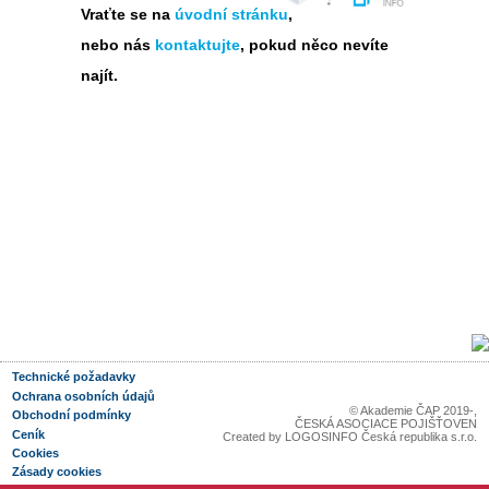
Vraťte se na
úvodní stránku
,
nebo nás
kontaktujte
, pokud něco nevíte
najít.
Technické požadavky
Ochrana osobních údajů
© Akademie ČAP 2019-
,
Obchodní podmínky
ČESKÁ ASOCIACE POJIŠŤOVEN
Ceník
Created by
LOGOSINFO Česká republika s.r.o.
Cookies
Zásady cookies