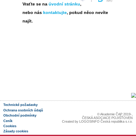
Vraťte se na
úvodní stránku
,
nebo nás
kontaktujte
, pokud něco nevíte
najít.
Technické požadavky
Ochrana osobních údajů
© Akademie ČAP 2019-
,
Obchodní podmínky
ČESKÁ ASOCIACE POJIŠŤOVEN
Ceník
Created by
LOGOSINFO Česká republika s.r.o.
Cookies
Zásady cookies